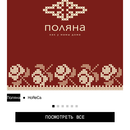
Поляна
HoReCa
VIO
ПОСМОТРЕТЬ ВСЕ