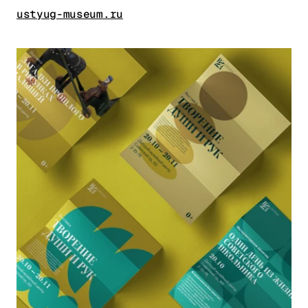
ustyug-museum.ru