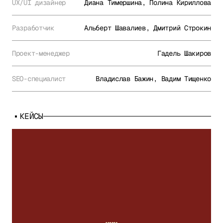
UX/UI дизайнер
Диана Тимершина, Полина Кириллова
Разработчик
Альберт Шавалиев, Дмитрий Строкин
Проект-менеджер
Гадель Шакиров
SEO-специалист
Владислав Бажин, Вадим Тищенко
КЕЙСЫ