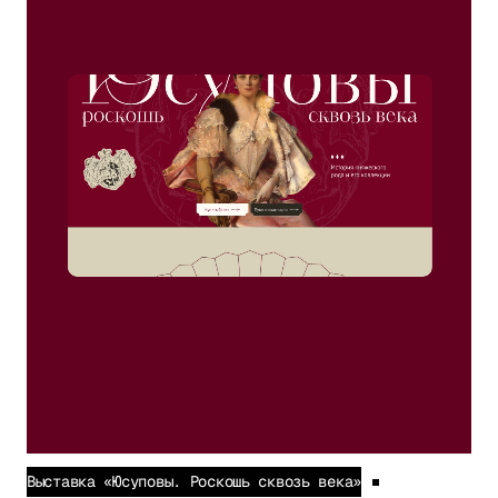
Теа
Выставка «Юсуповы. Роскошь сквозь века»