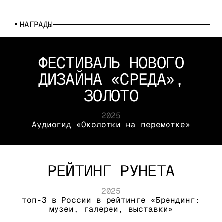
НАГРАДЫ
ФЕСТИВАЛЬ НОВОГО
ДИЗАЙНА «СРЕДА»,
ЗОЛОТО
ФЕСТИВАЛЬ НОВОГО
2025
Аудиогид «Околотки на перемотке»
ДИЗАЙНА «СРЕДА»,
2025
ЗОЛОТО
Аудиогид «Околотки на перемотке»
РЕЙТИНГ РУНЕТА
РЕЙТИНГ РУНЕТА
2025
топ-3 в России в рейтинге «Брендинг:
музеи, галереи, выставки»
2025