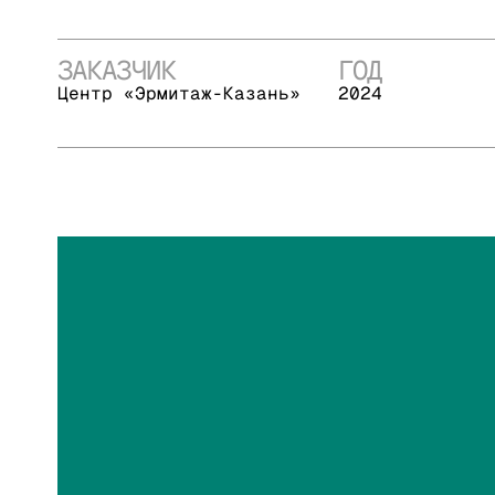
ЗАКАЗЧИК
ГОД
Центр «Эрмитаж-Казань»
2024