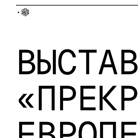
ВЫСТА
«ПРЕК
ЕВРОП