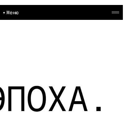
Меню
ЭПОХА.