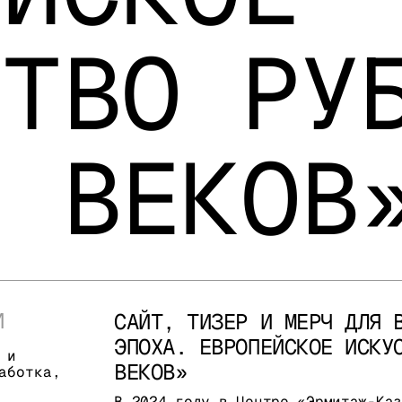
СТВО РУ
X ВЕКОВ
И
САЙТ, ТИЗЕР И МЕРЧ ДЛЯ 
ЭПОХА. ЕВРОПЕЙСКОЕ ИСКУ
 и
ВЕКОВ»
аботка,
В 2024 году в Центре «Эрмитаж-Ка