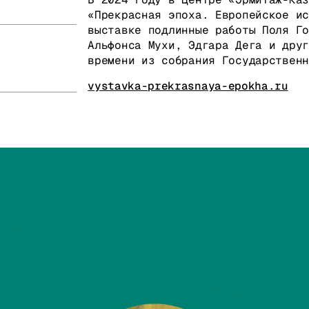
«Прекрасная эпоха. Европейское и
выставке подлинные работы Поля Г
Альфонса Мухи, Эдгара Дега и дру
времени из собрания Государствен
vystavka-prekrasnaya-epokha.ru